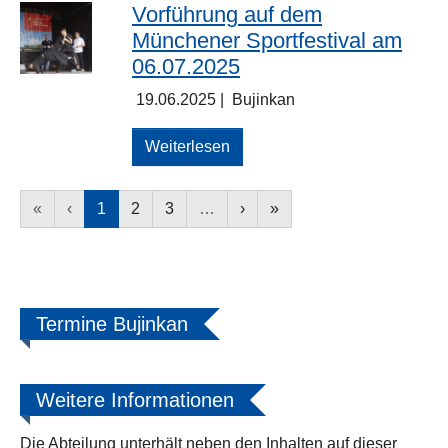
Vorführung auf dem
Münchener Sportfestival am
06.07.2025
19.06.2025
|
Bujinkan
Weiterlesen
«
‹
1
2
3
…
›
»
Termine Bujinkan
Weitere Informationen
Die Abteilung unterhält neben den Inhalten auf dieser