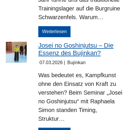
Trainingslager auf die Burgruine
Schwarzenfels. Warum…
Weiterlesen
Josei no Goshinjutsu – Die
Essenz des Bujinkan?
07.03.2026
|
Bujinkan
Was bedeutet es, Kampfkunst
ohne den Einsatz von Kraft zu
verstehen? Beim Seminar „Josei
no Goshinjutsu“ mit Raphaela
Simon standen Timing,
Struktur…