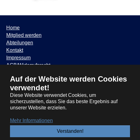
Home
Mitglied werden
Abteilungen
Kontakt
Impressum
AGB/Widerrufsrecht
Datenschutzhinweis
Auf der Website werden Cookies
TSV Trudering ∙ Feldbergstr. 65 ∙ 81825 München ∙ Tel:
verwendet!
089 / 6881317
∙
info@tsvtrudering.de
∙
Öffnungszeiten
Diese Website verwendet Cookies, um
sicherzustellen, dass Sie das beste Ergebnis auf
unserer Website erzielen.
Mehr Informationen
Verstanden!