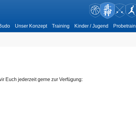
 Budo
Unser Konzept
Training
Kinder / Jugend
Probetrain
ir Euch jederzeit gerne zur Verfügung: