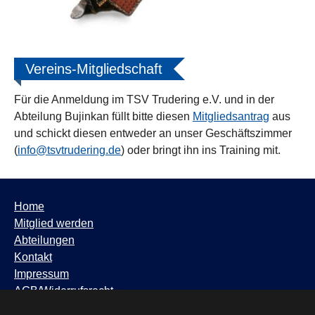
Vereins-Mitgliedschaft
Für die Anmeldung im TSV Trudering e.V. und in der
Abteilung Bujinkan füllt bitte diesen
Mitgliedsantrag
aus
und schickt diesen entweder an unser Geschäftszimmer
(
info@tsvtrudering.de
) oder bringt ihn ins Training mit.
Home
Mitglied werden
Abteilungen
Kontakt
Impressum
AGB/Widerrufsrecht
Datenschutzhinweis