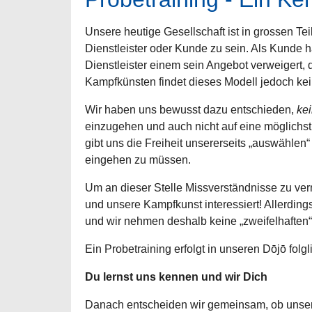
Unsere heutige Gesellschaft ist in grossen T
Dienstleister oder Kunde zu sein. Als Kunde 
Dienstleister einem sein Angebot verweigert, 
Kampfkünsten findet dieses Modell jedoch ke
Wir haben uns bewusst dazu entschieden,
ke
einzugehen und auch nicht auf eine möglichs
gibt uns die Freiheit unsererseits „auswähl
eingehen zu müssen.
Um an dieser Stelle Missverständnisse zu verm
und unsere Kampfkunst interessiert! Allerding
und wir nehmen deshalb keine „zweifelhaften“
Ein Probetraining erfolgt in unseren Dōjō folg
Du lernst uns kennen und wir Dich
Danach entscheiden wir gemeinsam, ob unser 