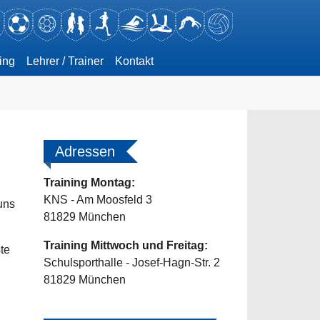
(current)
ing
Lehrer / Trainer
Kontakt
Adressen
Training Montag:
KNS - Am Moosfeld 3
uns
81829 München
Training Mittwoch und Freitag:
te
Schulsporthalle - Josef-Hagn-Str. 2
81829 München