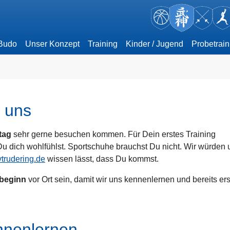
 Budo
Unser Konzept
Training
Kinder / Jugend
Probetrain
i uns
tag
sehr gerne besuchen kommen. Für Dein erstes Training
Du dich wohlfühlst. Sportschuhe brauchst Du nicht. Wir würden 
trudering.de
wissen lässt, dass Du kommst.
sbeginn
vor Ort sein, damit wir uns kennenlernen und bereits ers
ennenlernen