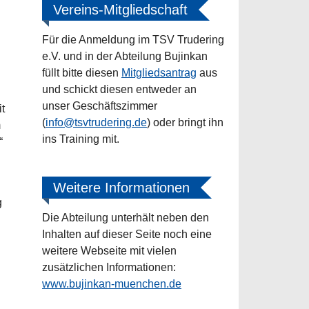
Vereins-Mitgliedschaft
Für die Anmeldung im TSV Trudering
e.V. und in der Abteilung Bujinkan
füllt bitte diesen
Mitgliedsantrag
aus
und schickt diesen entweder an
unser Geschäftszimmer
t
(
info@tsvtrudering.de
) oder bringt ihn
m
ins Training mit.
“
Weitere Informationen
g
Die Abteilung unterhält neben den
Inhalten auf dieser Seite noch eine
weitere Webseite mit vielen
zusätzlichen Informationen:
www.bujinkan-muenchen.de