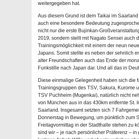
weitergegeben hat.
Aus diesem Grund ist dem Taikai im Saarland 
auch eine besondere Bedeutung zugesprochen
nicht nur die erste Bujinkan-Großveranstaltun
2019, sondern stellt mit Nagato Sensei auch d
Trainingsmöglichkeit mit einem der neun neu
Japans. Somit stellte es neben der sehnlich
alter Freundschaften auch das Ende der mona
Funkstille nach Japan dar. Und all das in Deu
Diese einmalige Gelegenheit haben sich die fa
Trainingsgruppen des TSV, Sakura, Kurome 
TSV Puchheim (Mugenkai), natürlich nicht ne
von München aus in das 430km entfernte St. I
Saarland. Insgesamt setzten sich 7 Fahrgeme
Donnerstag in Bewegung, um pünktlich zum S
Freitagvormittag in der Stadthalle stehen z
sind wir – je nach persönlicher Präferenz – in