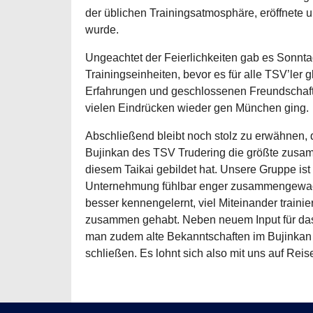
der üblichen Trainingsatmosphäre, eröffnete u
wurde.
Ungeachtet der Feierlichkeiten gab es Sonnt
Trainingseinheiten, bevor es für alle TSV’ler g
Erfahrungen und geschlossenen Freundschaf
vielen Eindrücken wieder gen München ging.
Abschließend bleibt noch stolz zu erwähnen, 
Bujinkan des TSV Trudering die größte zus
diesem Taikai gebildet hat. Unsere Gruppe is
Unternehmung fühlbar enger zusammengewac
besser kennengelernt, viel Miteinander trainie
zusammen gehabt. Neben neuem Input für das
man zudem alte Bekanntschaften im Bujinkan 
schließen. Es lohnt sich also mit uns auf Rei