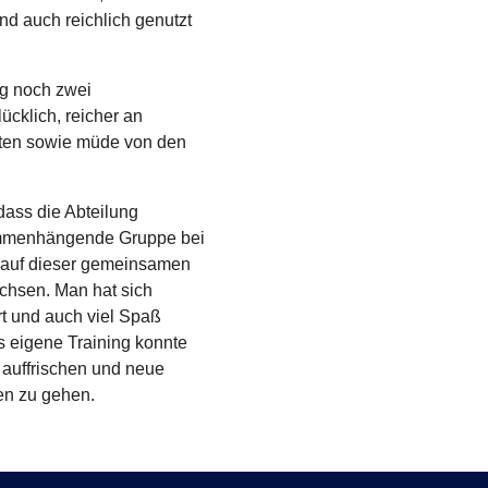
nd auch reichlich genutzt
ag noch zwei
lücklich, reicher an
ten sowie müde von den
dass die Abteilung
ammenhängende Gruppe bei
t auf dieser gemeinsamen
hsen. Man hat sich
rt und auch viel Spaß
 eigene Training konnte
auffrischen und neue
sen zu gehen.