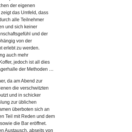
schen der eigenen
 zeigt das Umfeld, dass
odurch alle Teilnehmer
n und sich keiner
nschaftsgefühl und der
bhängig von der
t erlebt zu werden.
rung auch mehr
er, jedoch ist all dies
Lagerhalle der Methoden …
her, da am Abend zur
enen die verschwitzten
utzt und in schicker
ung zur üblichen
Damen überboten sich an
len Teil mit Reden und dem
sowie die Bar eröffnet.
n Austausch, abseits von