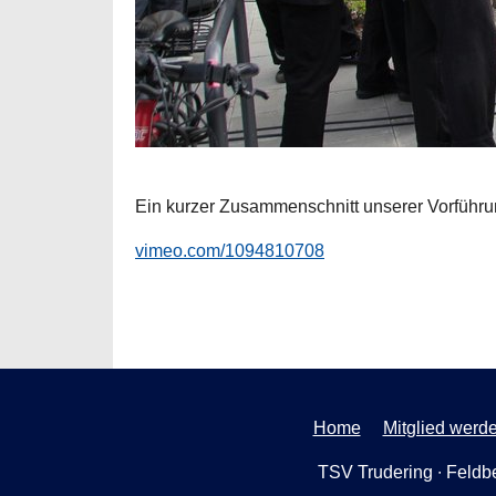
Ein kurzer Zusammenschnitt unserer Vorführu
vimeo.com/1094810708
Home
Mitglied werd
TSV Trudering ∙ Feldbe