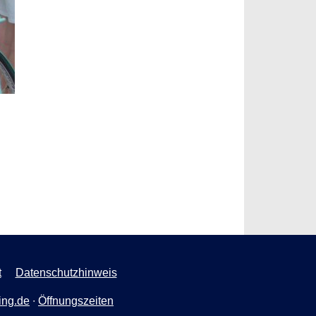
t
Datenschutzhinweis
ing.de
∙
Öffnungszeiten