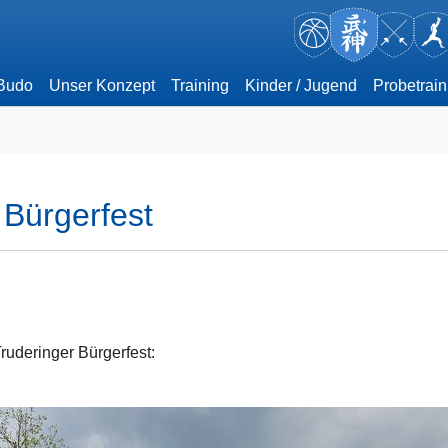
 Budo
Unser Konzept
Training
Kinder / Jugend
Probetrain
 Bürgerfest
ruderinger Bürgerfest: